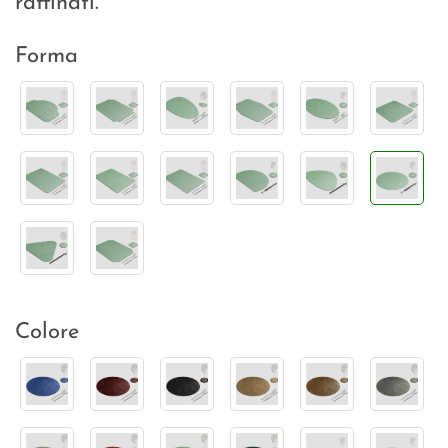
raffinati.
Forma
Colore