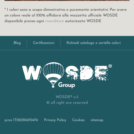
* I colori sono a scopo dimostrativo e puramente orientativi. Per avere
un colore reale al 100% affidarsi alla mazzetta ufficiale WOSDE
disponibile presso ogni
rivenditore
autorizzato WOSDE
Blog
Certificazioni
Richiedi catalogo e cartella colori
WOSDE® s.r.l.
© all right are reserved
p.iva IT02030470476
Privacy Policy
Cookies
sitemap