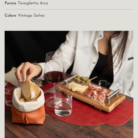
Forma
Tovaglietta Arco
Colore
Vintage Salvia