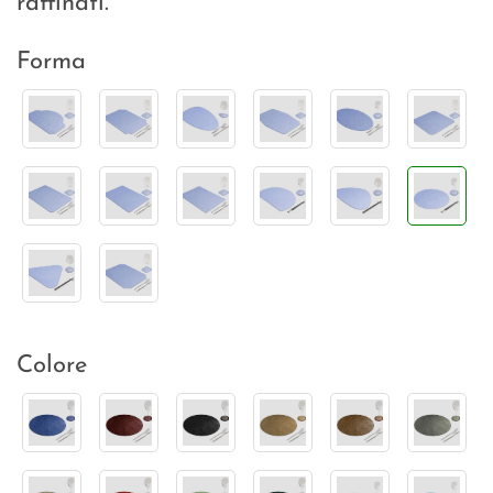
raffinati.
Forma
Colore