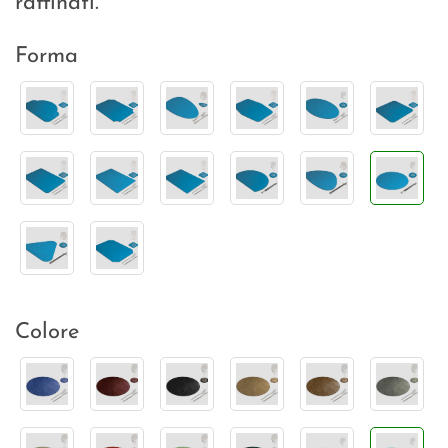
raffinati.
Forma
Colore