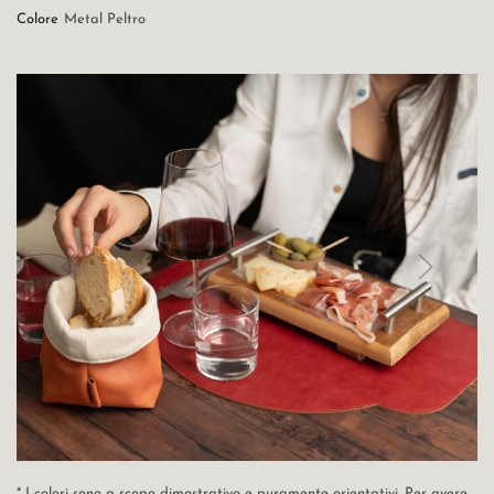
Colore
Metal Peltro
* I colori sono a scopo dimostrativo e puramente orientativi. Per avere