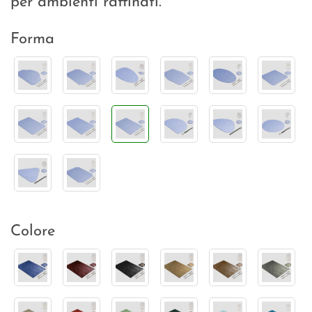
per ambienti raffinati.
Forma
Colore