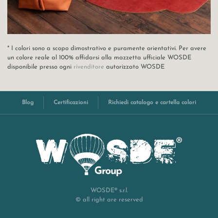
* I colori sono a scopo dimostrativo e puramente orientativi. Per avere
un colore reale al 100% affidarsi alla mazzetta ufficiale WOSDE
disponibile presso ogni
rivenditore
autorizzato WOSDE
Blog
Certificazioni
Richiedi catalogo e cartella colori
WOSDE® s.r.l.
© all right are reserved