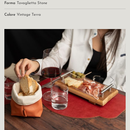
Forma
Tovaglietta Stone
Colore
Vintage Terra