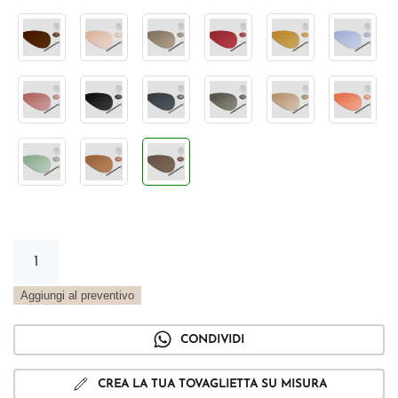
Tovaglietta
Stone
Vintage
Aggiungi al preventivo
terra
quantità
CONDIVIDI
CREA LA TUA TOVAGLIETTA SU MISURA