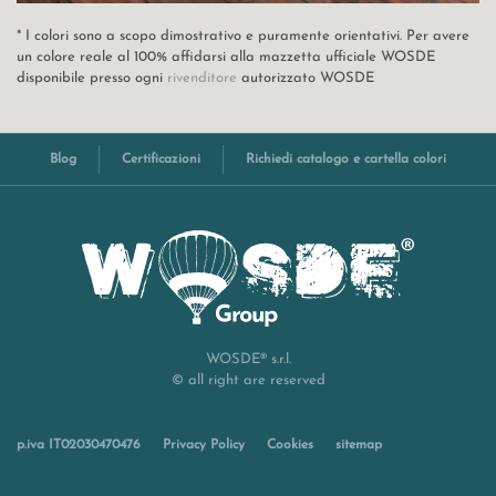
* I colori sono a scopo dimostrativo e puramente orientativi. Per avere
un colore reale al 100% affidarsi alla mazzetta ufficiale WOSDE
disponibile presso ogni
rivenditore
autorizzato WOSDE
Blog
Certificazioni
Richiedi catalogo e cartella colori
WOSDE® s.r.l.
© all right are reserved
p.iva IT02030470476
Privacy Policy
Cookies
sitemap