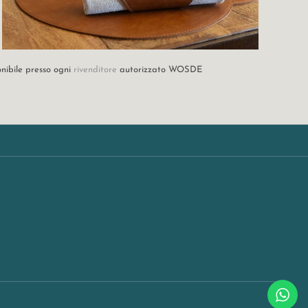
onibile presso ogni
rivenditore
autorizzato WOSDE