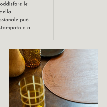
oddisfare le
della
essionale può
 stampato o a