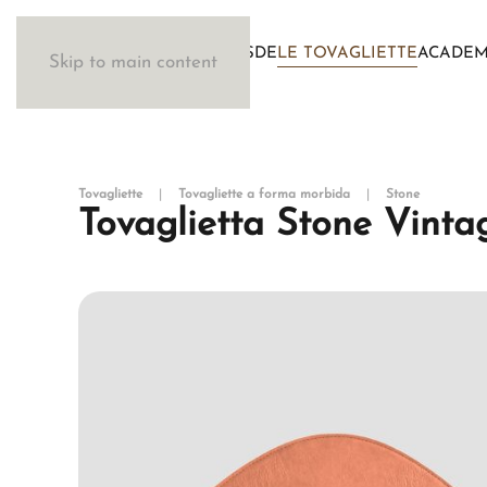
IL METODO WOSDE
LE TOVAGLIETTE
ACADE
Skip to main content
Tovagliette
Tovagliette a forma morbida
Stone
Tovaglietta Stone Vint