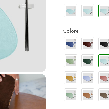
Colore