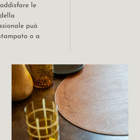
oddisfare le
della
essionale può
 stampato o a