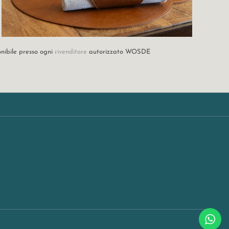
onibile presso ogni
rivenditore
autorizzato WOSDE