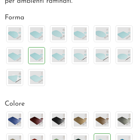
per ambienti raffinati.
Forma
Colore