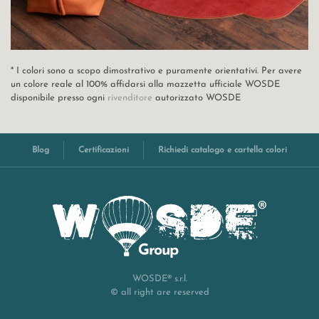
* I colori sono a scopo dimostrativo e puramente orientativi. Per avere
un colore reale al 100% affidarsi alla mazzetta ufficiale WOSDE
disponibile presso ogni
rivenditore
autorizzato WOSDE
Blog
Certificazioni
Richiedi catalogo e cartella colori
WOSDE® s.r.l.
© all right are reserved