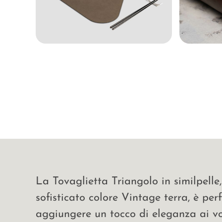
La Tovaglietta Triangolo in similpelle,
sofisticato colore Vintage terra, è per
aggiungere un tocco di eleganza ai vos