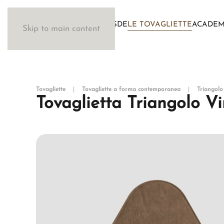
IL METODO WOSDE
LE TOVAGLIETTE
ACADE
Skip to main content
Tovagliette
Tovagliette a forma contemporanea
Triangolo
Tovaglietta Triangolo Vi