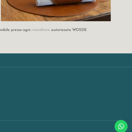
onibile presso ogni
rivenditore
autorizzato WOSDE