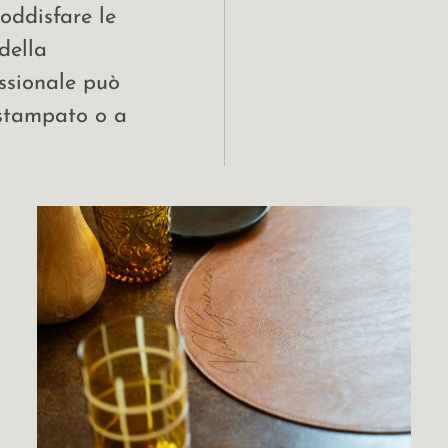
oddisfare le
della
essionale può
 stampato o a