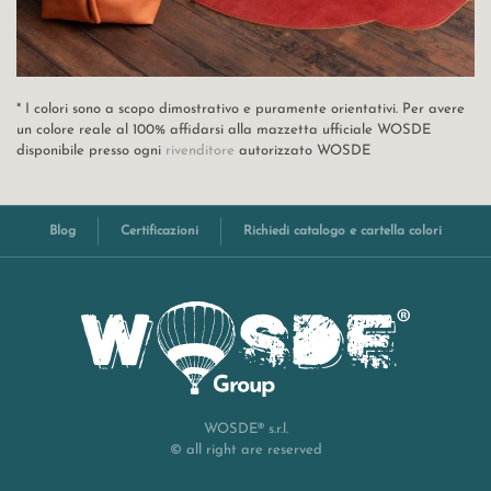
* I colori sono a scopo dimostrativo e puramente orientativi. Per avere
un colore reale al 100% affidarsi alla mazzetta ufficiale WOSDE
disponibile presso ogni
rivenditore
autorizzato WOSDE
Blog
Certificazioni
Richiedi catalogo e cartella colori
WOSDE® s.r.l.
© all right are reserved