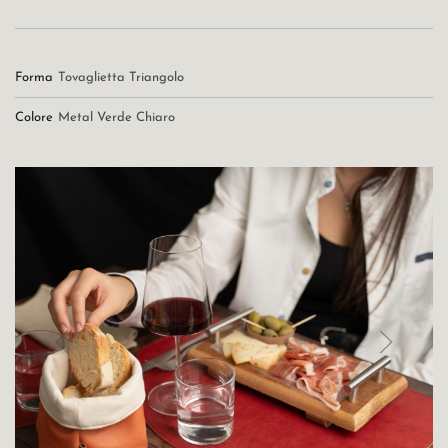
Forma
Tovaglietta Triangolo
Colore
Metal Verde Chiaro