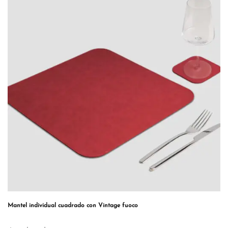
Mantel individual cuadrado con Vintage fuoco