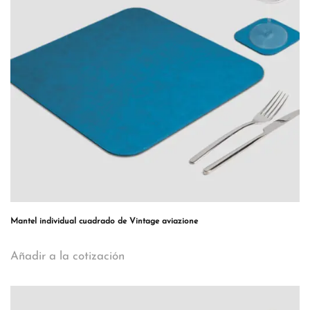
Mantel individual cuadrado de Vintage aviazione
Añadir a la cotización