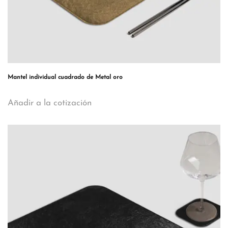
Mantel individual cuadrado de Metal oro
Añadir a la cotización