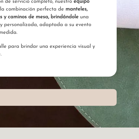
ón de servicio completo, nuestro
equipo
 la combinación perfecta de
manteles,
es y caminos de mesa, brindándole
una
 y personalizada, adaptada a su evento
medida.
le para brindar una experiencia visual y
.