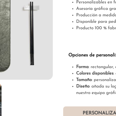
Personalizables en 
Asesoría gráfica gra
Producción a medid
Disponible para ped
Producto 100 % fabr
Opciones de personali
Forma
: rectangular
Colores disponibles
:
Tamaño
: personaliz
Diseño
: añada su lo
nuestro equipo gráfi
PERSONALIZA