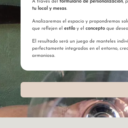
A través del
formulario de personalización
, 
tu local y mesas
.
Analizaremos el espacio y propondremos sol
que reflejen el
estilo
y el
concepto
que deseas
El resultado será un juego de manteles indiv
perfectamente integrados en el entorno, cr
armoniosa.