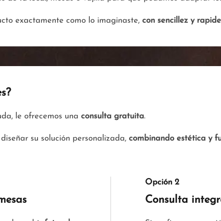
ducto exactamente como lo imaginaste,
con sencillez y rapid
es?
yuda, le ofrecemos una
consulta gratuita
.
diseñar su solución personalizada,
combinando estética y f
Opción 2
 mesas
Consulta integ