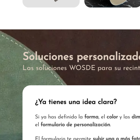
Soluciones personalizad
Las soluciones WOSDE para su recin
¿Ya tienes una idea clara?
Si ya has definido la
forma
, el
color
y las
dim
el
formulario de personalización
.
El formulario te permite
subir una o más foto