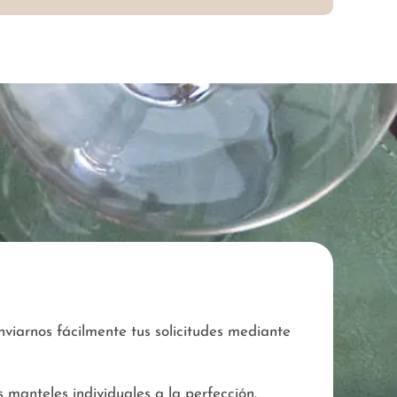
viarnos fácilmente tus solicitudes mediante
 manteles individuales a la perfección.