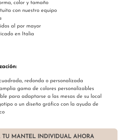
forma, color y tamaño
tuita con nuestro equipo
a
idos al por mayor
icado en Italia
zación:
, cuadrada, redonda o personalizada
 amplia gama de colores personalizables
able para adaptarse a las mesas de su local
gotipo o un diseño gráfico con la ayuda de
co
 TU MANTEL INDIVIDUAL AHORA