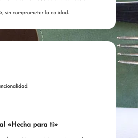
ez
, sin comprometer la calidad.
uncionalidad
.
ral «Hecha para ti»