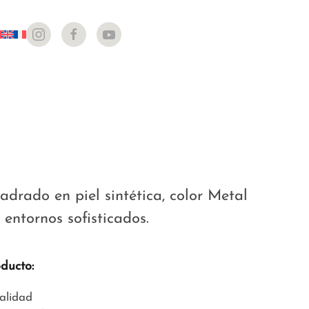
adrado en piel sintética, color Metal
 entornos sofisticados.
oducto:
calidad