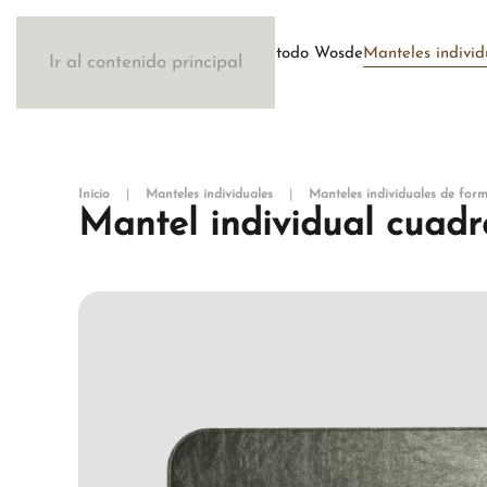
Método Wosde
Manteles individ
Ir al contenido principal
Inicio
Manteles individuales
Manteles individuales de form
Mantel individual cuadr