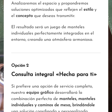
Analizaremos el espacio y propondremos
soluciones optimizadas que reflejen el
estilo
y
el
concepto
que deseas transmitir.
El resultado será un juego de manteles
individuales perfectamente integrados en el
entorno, creando una atmósfera armoniosa.
Opción 2
Consulta integral «Hecha para ti»
Si prefiere una opción de servicio completo,
nuestro
equipo gráfico
desarrollará la
combinación perfecta de
manteles, manteles
individuales y caminos de mesa, brindándole
una solución coordinada y personalizada,