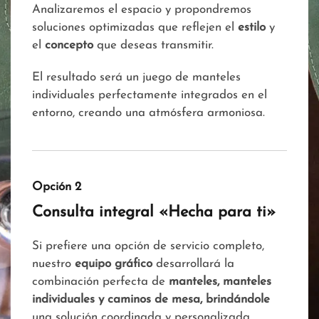
Analizaremos el espacio y propondremos
soluciones optimizadas que reflejen el
estilo
y
el
concepto
que deseas transmitir.
El resultado será un juego de manteles
individuales perfectamente integrados en el
entorno, creando una atmósfera armoniosa.
Opción 2
Consulta integral «Hecha para ti»
Si prefiere una opción de servicio completo,
nuestro
equipo gráfico
desarrollará la
combinación perfecta de
manteles, manteles
individuales y caminos de mesa, brindándole
una solución coordinada y personalizada,