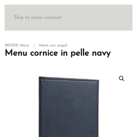
Skip to main content
WOSDE Menù
Menù con angoli
Menu cornice in pelle navy