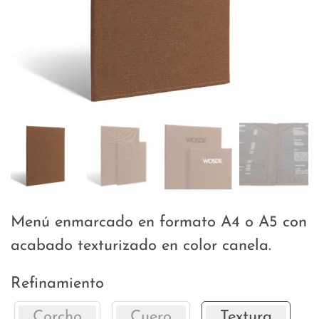
Menú enmarcado en formato A4 o A5 con
acabado texturizado en color canela.
Refinamiento
Corcho
Cuero
Textura