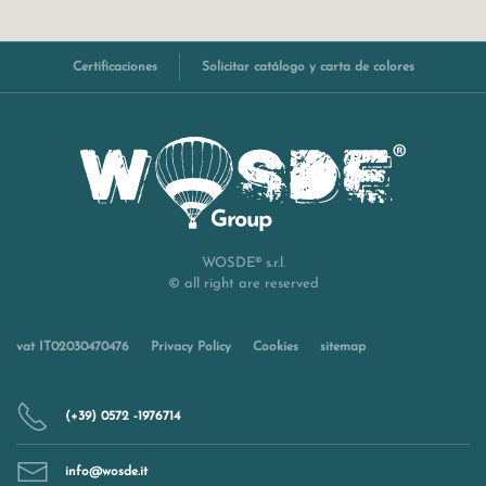
Certificaciones
Solicitar catálogo y carta de colores
WOSDE® s.r.l.
© all right are reserved
vat IT02030470476
Privacy Policy
Cookies
sitemap
(+39) 0572 -1976714
info@wosde.it