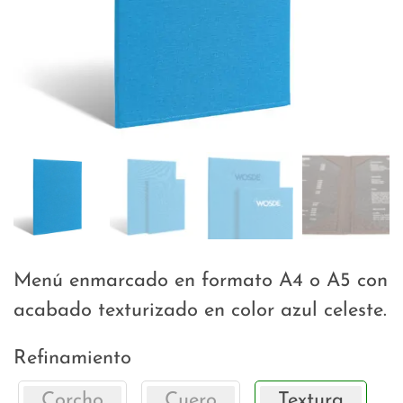
Menú enmarcado en formato A4 o A5 con
acabado texturizado en color azul celeste.
Refinamiento
Corcho
Cuero
Textura