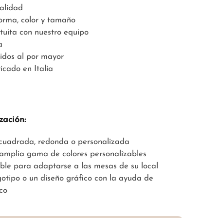
calidad
forma, color y tamaño
tuita con nuestro equipo
a
idos al por mayor
icado en Italia
zación:
, cuadrada, redonda o personalizada
 amplia gama de colores personalizables
able para adaptarse a las mesas de su local
gotipo o un diseño gráfico con la ayuda de
co