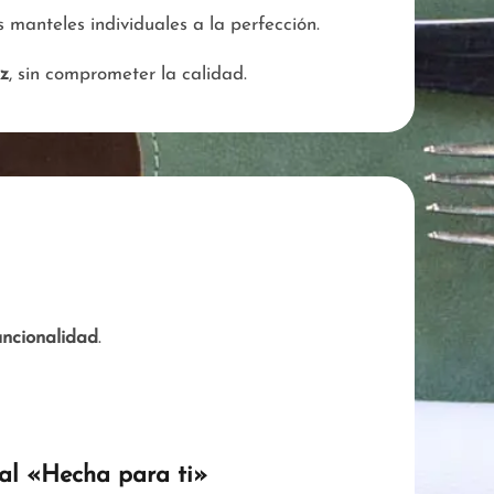
 manteles individuales a la perfección.
ez
, sin comprometer la calidad.
uncionalidad
.
ral «Hecha para ti»