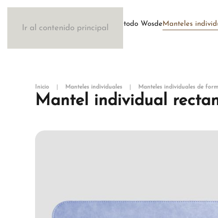
Método Wosde
Manteles individ
Ir al contenido principal
Inicio
Manteles individuales
Manteles individuales de form
Mantel individual recta