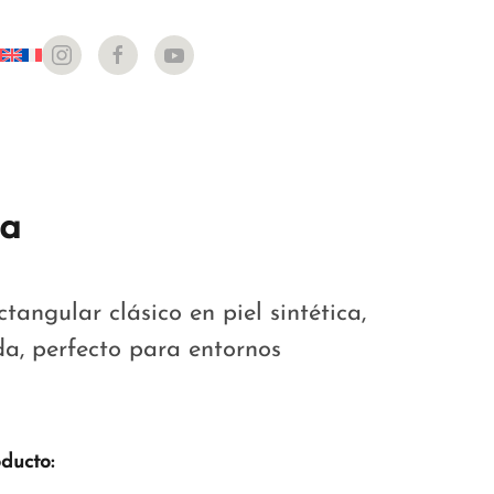
da
tangular clásico en piel sintética,
a, perfecto para entornos
oducto: