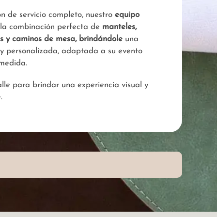
ón de servicio completo, nuestro
equipo
 la combinación perfecta de
manteles,
es y caminos de mesa, brindándole
una
 y personalizada, adaptada a su evento
medida.
le para brindar una experiencia visual y
.