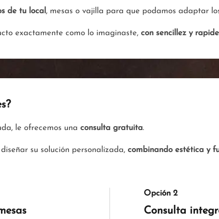
s de tu local
, mesas o vajilla para que podamos adaptar los
ducto exactamente como lo imaginaste,
con sencillez y rapid
es?
yuda, le ofrecemos una
consulta gratuita
.
diseñar su solución personalizada,
combinando estética y f
Opción 2
 mesas
Consulta integ