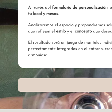
A través del
formulario de personalización
, 
tu local y mesas
.
Analizaremos el espacio y propondremos sol
que reflejen el
estilo
y el
concepto
que deseas
El resultado será un juego de manteles indiv
perfectamente integrados en el entorno, cr
armoniosa.