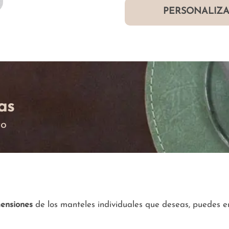
PERSONALIZA
as
to
ensiones
de los manteles individuales que deseas, puedes en