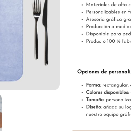
Materiales de alta 
Personalizables en 
Asesoría gráfica gra
Producción a medid
Disponible para ped
Producto 100 % fabr
Opciones de personali
Forma
: rectangular
Colores disponibles
:
Tamaño
: personaliz
Diseño
: añada su lo
nuestro equipo gráfi