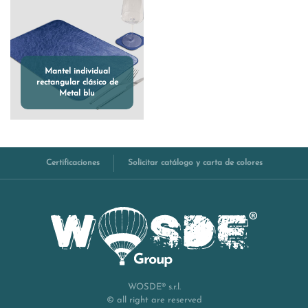
Mantel individual
rectangular clásico de
Metal blu
Certificaciones
Solicitar catálogo y carta de colores
WOSDE® s.r.l.
© all right are reserved