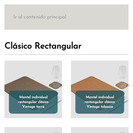
Ir al contenido principal
Clásico Rectangular
Mantel individual
Mantel individual
rectangular clásico
rectangular clásico
Vintage terra
Vintage tabacco