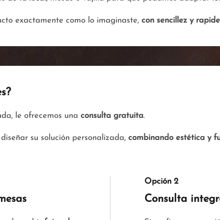
ducto exactamente como lo imaginaste,
con sencillez y rapid
es?
yuda, le ofrecemos una
consulta gratuita
.
diseñar su solución personalizada,
combinando estética y f
Opción 2
 mesas
Consulta integ