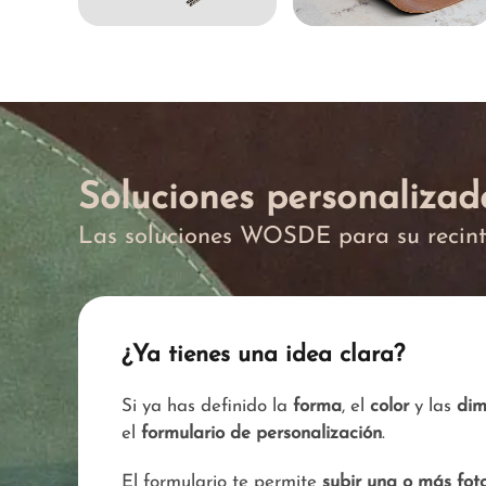
Soluciones personalizad
Las soluciones WOSDE para su recin
¿Ya tienes una idea clara?
Si ya has definido la
forma
, el
color
y las
dim
el
formulario de personalización
.
El formulario te permite
subir una o más foto