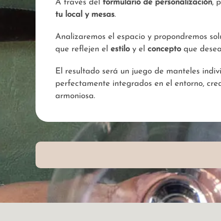
A través del
formulario de personalización
, 
tu local y mesas
.
Analizaremos el espacio y propondremos sol
que reflejen el
estilo
y el
concepto
que deseas
El resultado será un juego de manteles indiv
perfectamente integrados en el entorno, cr
armoniosa.