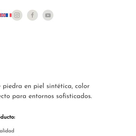
piedra en piel sintética, color
ecto para entornos sofisticados.
oducto:
calidad