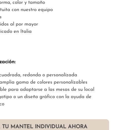
forma, color y tamaño
tuita con nuestro equipo
a
idos al por mayor
icado en Italia
zación:
, cuadrada, redonda o personalizada
 amplia gama de colores personalizables
able para adaptarse a las mesas de su local
gotipo o un diseño gráfico con la ayuda de
co
 TU MANTEL INDIVIDUAL AHORA