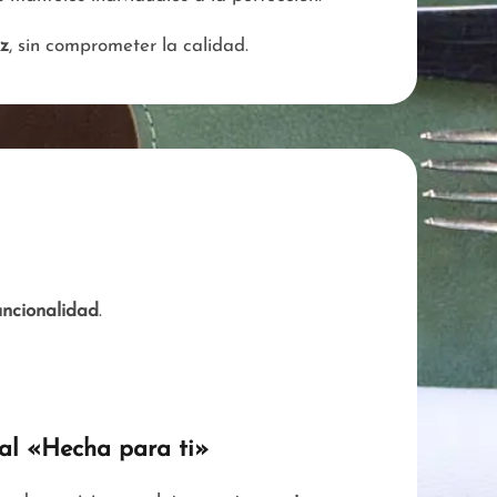
ez
, sin comprometer la calidad.
uncionalidad
.
ral «Hecha para ti»