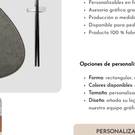
Personalizables en 
Asesoría gráfica gra
Producción a medid
Disponible para ped
Producto 100 % fabr
Opciones de personali
Forma
: rectangular
Colores disponibles
:
Tamaño
: personaliz
Diseño
: añada su lo
nuestro equipo gráfi
PERSONALIZA