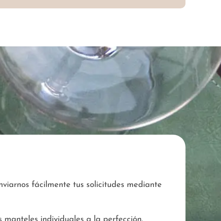
viarnos fácilmente tus solicitudes mediante
 manteles individuales a la perfección.