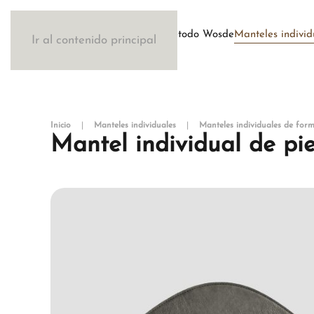
Método Wosde
Manteles individ
Ir al contenido principal
Inicio
Manteles individuales
Manteles individuales de for
Mantel individual de pi