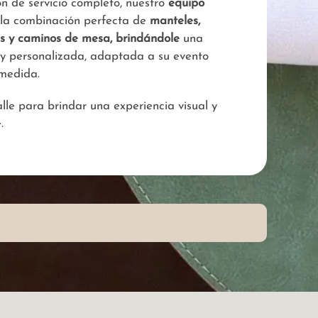
ón de servicio completo, nuestro
equipo
 la combinación perfecta de
manteles,
es y caminos de mesa, brindándole
una
 y personalizada, adaptada a su evento
medida.
le para brindar una experiencia visual y
.