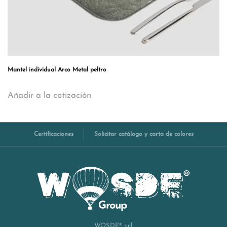
Mantel individual Arco Metal peltro
Añadir a la cotización
Certificaciones
Solicitar catálogo y carta de colores
WOSDE® s.r.l.