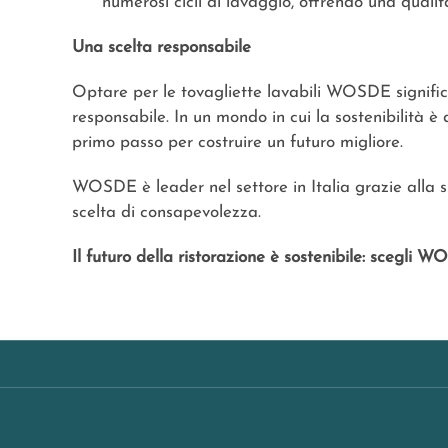
numerosi cicli di lavaggio, offrendo una qualità
Una scelta responsabile
Optare per le tovagliette lavabili WOSDE signific
responsabile. In un mondo in cui la sostenibilità è 
primo passo per costruire un futuro migliore.
WOSDE è leader nel settore in Italia grazie alla s
scelta di consapevolezza.
Il futuro della ristorazione è sostenibile: scegli 