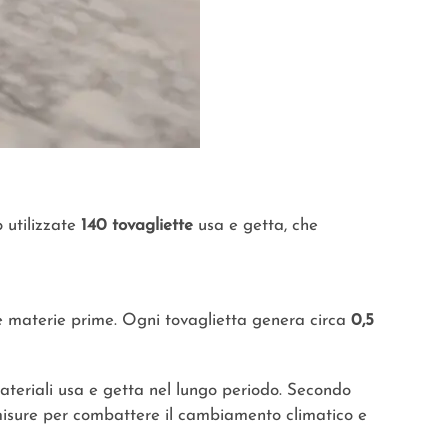
 utilizzate
140 tovagliette
usa e getta, che
a e materie prime. Ogni tovaglietta genera circa
0,5
materiali usa e getta nel lungo periodo. Secondo
 misure per combattere il cambiamento climatico e