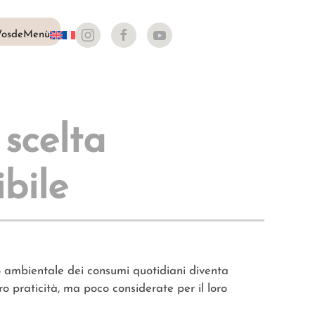
osdeMenù
scelta
bile
tto ambientale dei consumi quotidiani diventa
ro praticità, ma poco considerate per il loro