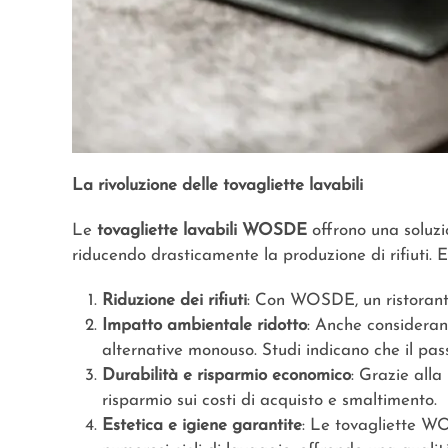
La rivoluzione delle tovagliette lavabili
Le
tovagliette lavabili WOSDE
offrono una soluzio
riducendo drasticamente la produzione di rifiuti. E
Riduzione dei rifiuti
: Con WOSDE, un ristorante 
Impatto ambientale ridotto
: Anche consideran
alternative monouso. Studi indicano che il pass
Durabilità e risparmio economico
: Grazie alla
risparmio sui costi di acquisto e smaltimento.
Estetica e igiene garantite
: Le tovagliette W