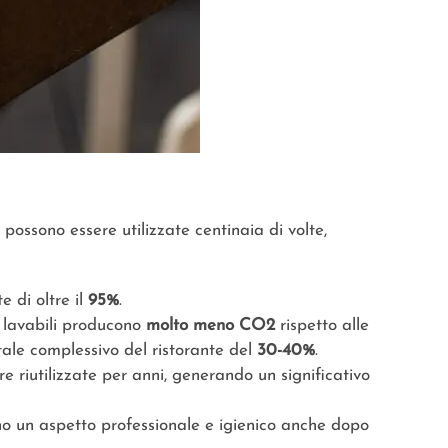
possono essere utilizzate centinaia di volte,
e di oltre il
95%
.
e lavabili producono
molto meno CO2
rispetto alle
tale complessivo del ristorante del
30-40%
.
e riutilizzate per anni, generando un significativo
o un aspetto professionale e igienico anche dopo