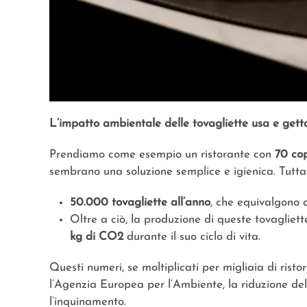
L’impatto ambientale delle tovagliette usa e gett
Prendiamo come esempio un ristorante con
70 cop
sembrano una soluzione semplice e igienica. Tuttav
50.000 tovagliette all’anno
, che equivalgono 
Oltre a ciò, la produzione di queste tovagliet
kg di CO2
durante il suo ciclo di vita.
Questi numeri, se moltiplicati per migliaia di rist
l’Agenzia Europea per l’Ambiente, la riduzione de
l’inquinamento.