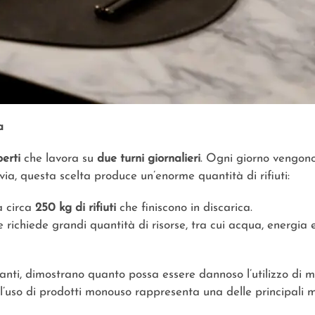
a
erti
che lavora su
due turni giornalieri
. Ogni giorno vengono
ia, questa scelta produce un’enorme quantità di rifiuti:
a circa
250 kg di rifiuti
che finiscono in discarica.
te richiede grandi quantità di risorse, tra cui acqua, energi
oranti, dimostrano quanto possa essere dannoso l’utilizzo di 
ll’uso di prodotti monouso rappresenta una delle principali