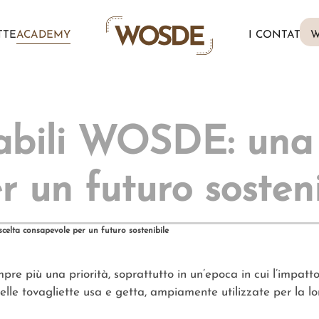
TTE
ACADEMY
I CONTATTI
W
vabili WOSDE: una 
 un futuro sosteni
celta consapevole per un futuro sostenibile
mpre più una priorità, soprattutto in un’epoca in cui l’impa
elle tovagliette usa e getta, ampiamente utilizzate per la lo