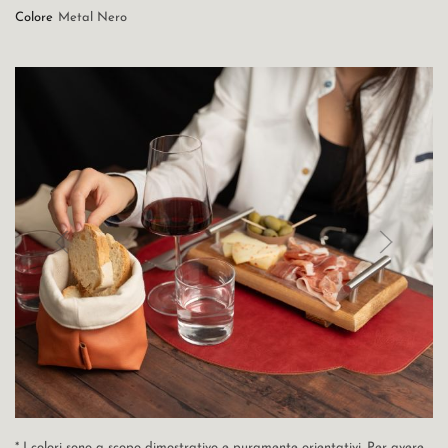
Colore
Metal Nero
* I colori sono a scopo dimostrativo e puramente orientativi. Per avere