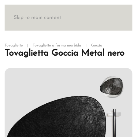
Skip to main content
Tovagliette
Tovagliette a forma morbida
Goccia
Tovaglietta Goccia Metal nero