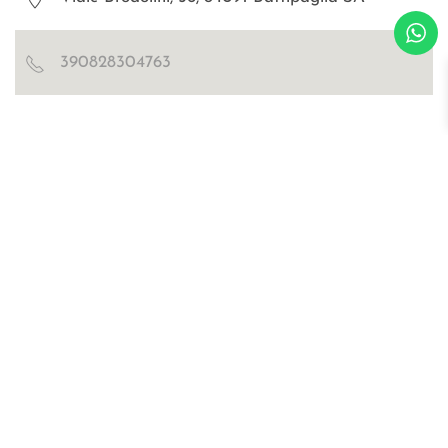
390828304763
Blog
Certificazioni
Richiedi catalogo e cartella colori
WOSDE® s.r.l.
© all right are reserved
p.iva IT02030470476
Privacy Policy
Cookies
sitemap