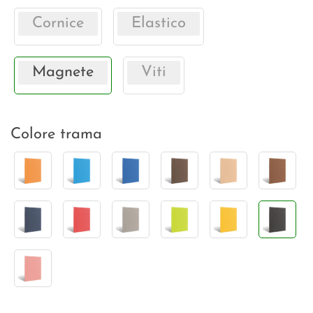
Cornice
Elastico
Magnete
Viti
Colore trama