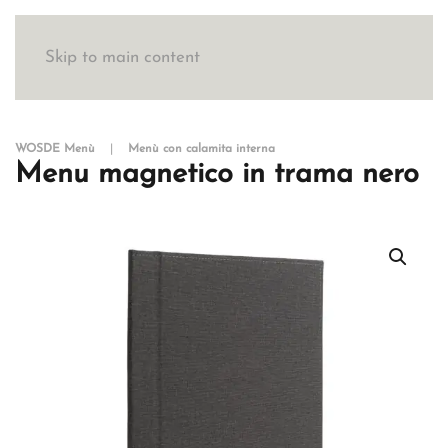
Skip to main content
WOSDE Menù
Menù con calamita interna
Menu magnetico in trama nero