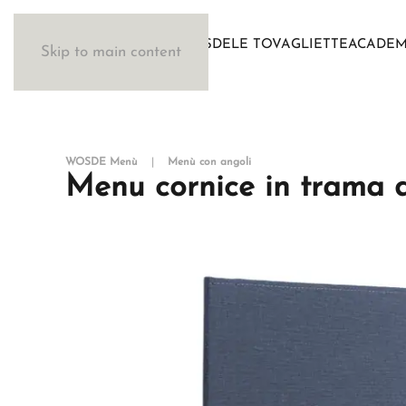
IL METODO WOSDE
LE TOVAGLIETTE
ACADE
Skip to main content
WOSDE Menù
Menù con angoli
Menu cornice in trama 