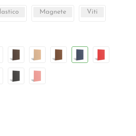
lastico
Magnete
Viti