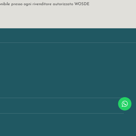
ponibile presso ogni rivenditore autorizzato WOSDE