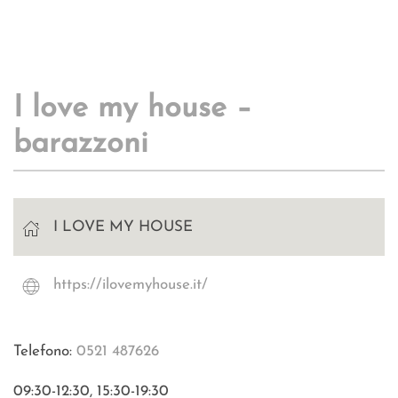
I love my house –
barazzoni
I LOVE MY HOUSE
https://ilovemyhouse.it/
Telefono:
0521 487626
09:30-12:30, 15:30-19:30