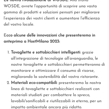
Le novità rivoluzionarie di WOSDE
: Allo stand
WOSDE, avrete l’opportunità di scoprire una vasta
gamma di prodotti e soluzioni pensati per migliorare
l’esperienza dei vostri clienti e aumentare l’efficienza
del vostro locale.
E
cco alcune delle innovazioni che presenteremo in
anteprima a HostMilano 2023:
Tovagliette e sottobicchieri intelligenti
: grazie
all’integrazione di tecnologie all’avanguardia, le
nostre tovagliette e sottobicchieri permetteranno di
monitorare e ottimizzare il consumo di risorse,
migliorando la sostenibilità del vostro ristorante.
Materiali eco-compatibili
: presenteremo la nostra
linea di tovagliette e sottobicchieri realizzati con
materiali studiati per combattere lo spreco,
lavabili/sanificabili e riutilizzabili in eterno, per un
impatto ambientale ancora più ridotto.