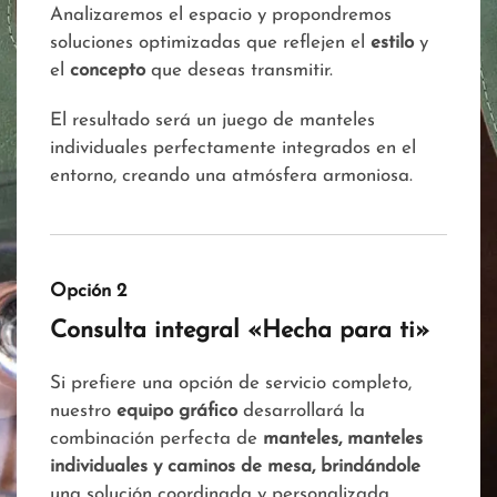
Analizaremos el espacio y propondremos
soluciones optimizadas que reflejen el
estilo
y
el
concepto
que deseas transmitir.
El resultado será un juego de manteles
individuales perfectamente integrados en el
entorno, creando una atmósfera armoniosa.
Opción 2
Consulta integral «Hecha para ti»
Si prefiere una opción de servicio completo,
nuestro
equipo gráfico
desarrollará la
combinación perfecta de
manteles, manteles
individuales y caminos de mesa, brindándole
una solución coordinada y personalizada,