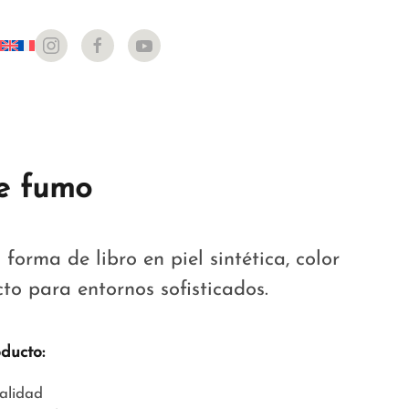
ge fumo
forma de libro en piel sintética, color
to para entornos sofisticados.
oducto:
calidad