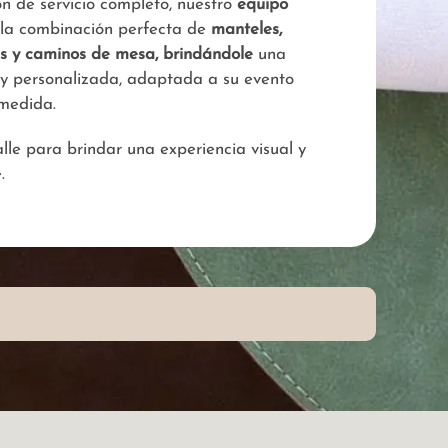
ón de servicio completo, nuestro
equipo
 la combinación perfecta de
manteles,
es y caminos de mesa, brindándole
una
 y personalizada, adaptada a su evento
medida.
le para brindar una experiencia visual y
.