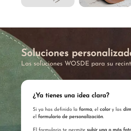
Soluciones personalizad
Las soluciones WOSDE para su recin
¿Ya tienes una idea clara?
Si ya has definido la
forma
, el
color
y las
dim
el
formulario de personalización
.
El formulario te permite
subir una o más foto