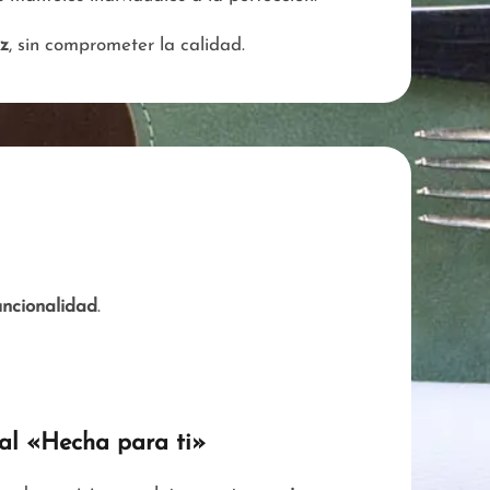
ez
, sin comprometer la calidad.
uncionalidad
.
ral «Hecha para ti»