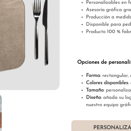
Personalizables en 
Asesoría gráfica gra
Producción a medid
Disponible para ped
Producto 100 % fabr
Opciones de personali
Forma
: rectangular
Colores disponibles
:
Tamaño
: personaliz
Diseño
: añada su lo
nuestro equipo gráfi
PERSONALIZA