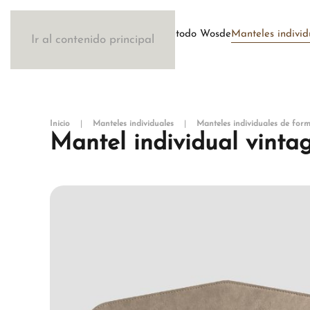
Método Wosde
Manteles individ
Ir al contenido principal
Inicio
Manteles individuales
Manteles individuales de fo
Mantel individual vinta