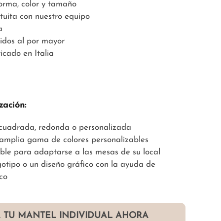
forma, color y tamaño
tuita con nuestro equipo
a
idos al por mayor
icado en Italia
zación:
, cuadrada, redonda o personalizada
 amplia gama de colores personalizables
able para adaptarse a las mesas de su local
gotipo o un diseño gráfico con la ayuda de
co
 TU MANTEL INDIVIDUAL AHORA