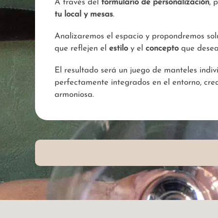
A través del
formulario de personalización
, 
tu local y mesas
.
Analizaremos el espacio y propondremos sol
que reflejen el
estilo
y el
concepto
que deseas
El resultado será un juego de manteles indiv
perfectamente integrados en el entorno, cr
armoniosa.