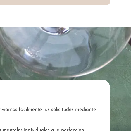
viarnos fácilmente tus solicitudes mediante
 manteles individuales a la perfección.