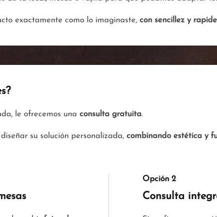
ducto exactamente como lo imaginaste,
con sencillez y rapid
es?
yuda, le ofrecemos una
consulta gratuita
.
diseñar su solución personalizada,
combinando estética y f
Opción 2
 mesas
Consulta integ