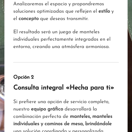
Analizaremos el espacio y propondremos
soluciones optimizadas que reflejen el
estilo
y
el
concepto
que deseas transmitir.
El resultado será un juego de manteles
individuales perfectamente integrados en el
entorno, creando una atmósfera armoniosa.
Opción 2
Consulta integral «Hecha para ti»
Si prefiere una opción de servicio completo,
nuestro
equipo gráfico
desarrollará la
combinación perfecta de
manteles, manteles
individuales y caminos de mesa, brindándole
una solución coordinada y personalizada,