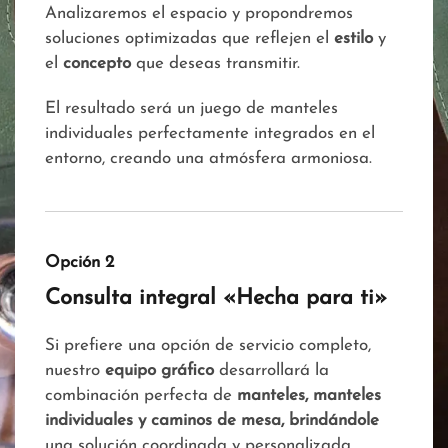
Analizaremos el espacio y propondremos
soluciones optimizadas que reflejen el
estilo
y
el
concepto
que deseas transmitir.
El resultado será un juego de manteles
individuales perfectamente integrados en el
entorno, creando una atmósfera armoniosa.
Opción 2
Consulta integral «Hecha para ti»
Si prefiere una opción de servicio completo,
nuestro
equipo gráfico
desarrollará la
combinación perfecta de
manteles, manteles
individuales y caminos de mesa, brindándole
una solución coordinada y personalizada,