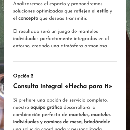
Analizaremos el espacio y propondremos
soluciones optimizadas que reflejen el
estilo
y
el
concepto
que deseas transmitir.
El resultado será un juego de manteles
individuales perfectamente integrados en el
entorno, creando una atmósfera armoniosa.
Opción 2
Consulta integral «Hecha para ti»
Si prefiere una opción de servicio completo,
nuestro
equipo gráfico
desarrollará la
combinación perfecta de
manteles, manteles
individuales y caminos de mesa, brindándole
una solución coordinada y personalizada,