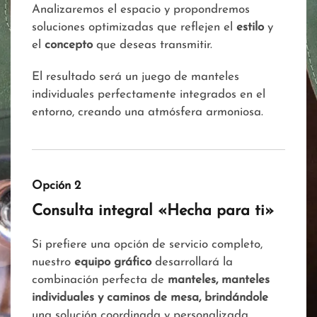
Analizaremos el espacio y propondremos
soluciones optimizadas que reflejen el
estilo
y
el
concepto
que deseas transmitir.
El resultado será un juego de manteles
individuales perfectamente integrados en el
entorno, creando una atmósfera armoniosa.
Opción 2
Consulta integral «Hecha para ti»
Si prefiere una opción de servicio completo,
nuestro
equipo gráfico
desarrollará la
combinación perfecta de
manteles, manteles
individuales y caminos de mesa, brindándole
una solución coordinada y personalizada,