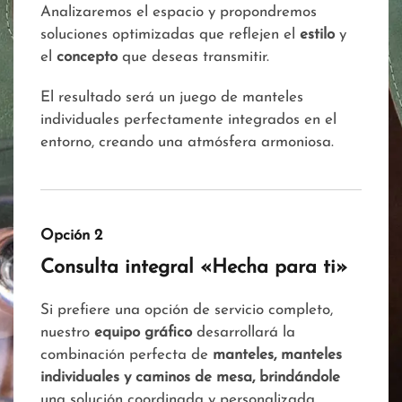
Analizaremos el espacio y propondremos
soluciones optimizadas que reflejen el
estilo
y
el
concepto
que deseas transmitir.
El resultado será un juego de manteles
individuales perfectamente integrados en el
entorno, creando una atmósfera armoniosa.
Opción 2
Consulta integral «Hecha para ti»
Si prefiere una opción de servicio completo,
nuestro
equipo gráfico
desarrollará la
combinación perfecta de
manteles, manteles
individuales y caminos de mesa, brindándole
una solución coordinada y personalizada,