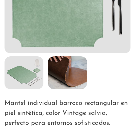
Mantel individual barroco rectangular en
piel sintética, color Vintage salvia,
perfecto para entornos sofisticados.