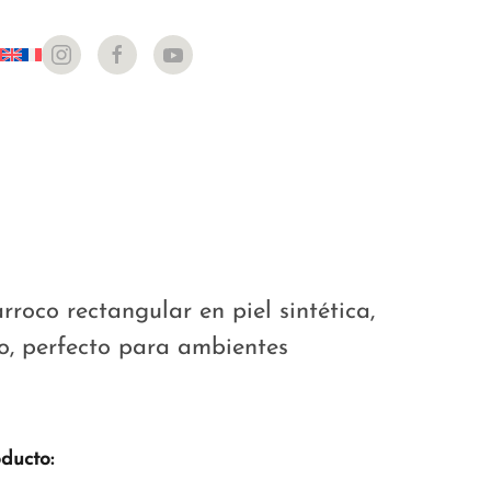
rroco rectangular en piel sintética,
o, perfecto para ambientes
oducto: