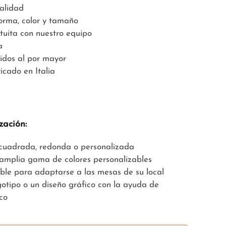
calidad
forma, color y tamaño
tuita con nuestro equipo
a
idos al por mayor
icado en Italia
zación:
, cuadrada, redonda o personalizada
 amplia gama de colores personalizables
able para adaptarse a las mesas de su local
gotipo o un diseño gráfico con la ayuda de
co