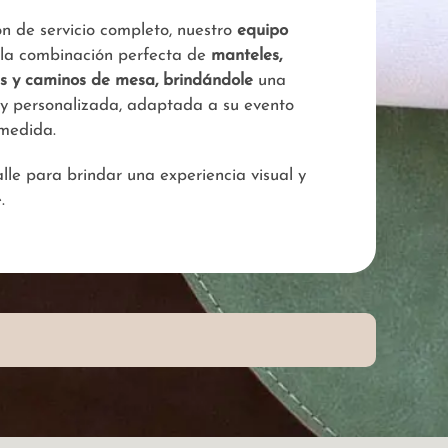
ón de servicio completo, nuestro
equipo
 la combinación perfecta de
manteles,
es y caminos de mesa, brindándole
una
 y personalizada, adaptada a su evento
medida.
le para brindar una experiencia visual y
.