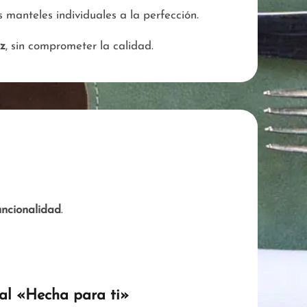
 manteles individuales a la perfección.
ez
, sin comprometer la calidad.
uncionalidad
.
ral «Hecha para ti»