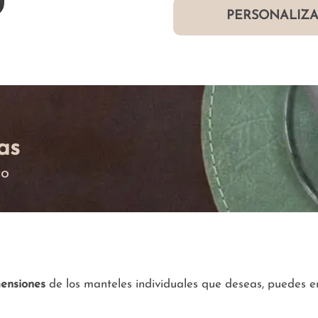
PERSONALIZA
as
to
ensiones
de los manteles individuales que deseas, puedes en