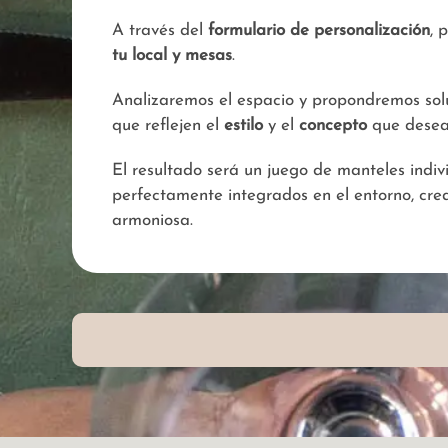
A través del
formulario de personalización
, 
tu local y mesas
.
Analizaremos el espacio y propondremos sol
que reflejen el
estilo
y el
concepto
que deseas
El resultado será un juego de manteles indiv
perfectamente integrados en el entorno, cr
armoniosa.