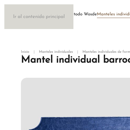
Método Wosde
Manteles individ
Ir al contenido principal
Inicio
Manteles individuales
Manteles individuales de form
Mantel individual barro