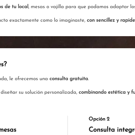
s de tu local
, mesas o vajilla para que podamos adaptar los
ducto exactamente como lo imaginaste,
con sencillez y rapid
es?
yuda, le ofrecemos una
consulta gratuita
.
diseñar su solución personalizada,
combinando estética y f
Opción 2
 mesas
Consulta integ