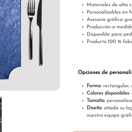
Materiales de alta 
Personalizables en 
Asesoría gráfica gra
Producción a medid
Disponible para ped
Producto 100 % fabr
Opciones de personali
Forma
: rectangular
Colores disponibles
:
Tamaño
: personaliz
Diseño
: añada su lo
nuestro equipo gráfi