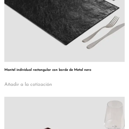
Mantel individual rectangular con borde de Metal nero
Añadir a la cotización