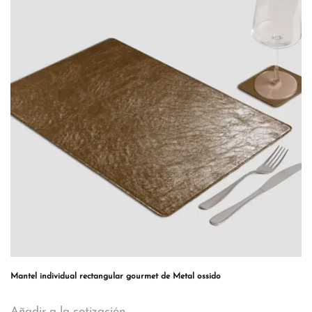
Mantel individual rectangular gourmet de Metal ossido
Añadir a la cotización