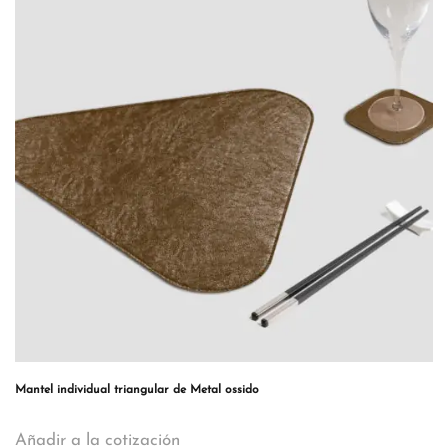
Mantel individual triangular de Metal ossido
Añadir a la cotización