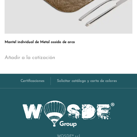
Mantel individual de Metal ossido de arco
Añadir a la cotización
Certificaciones
Solicitar catálogo y carta de colores
WOSDE® s.r.l.