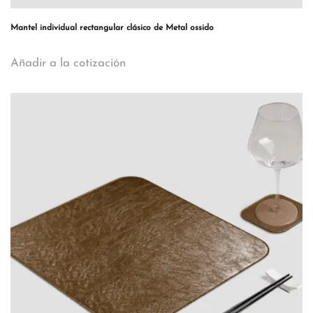
Mantel individual rectangular clásico de Metal ossido
Añadir a la cotización