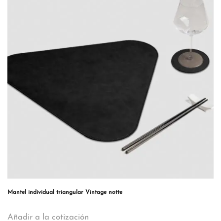
Mantel individual triangular Vintage notte
Añadir a la cotización