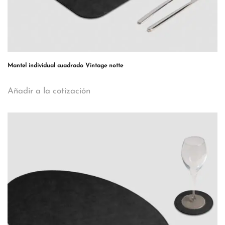
Mantel individual cuadrado Vintage notte
Añadir a la cotización