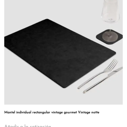
Mantel individual rectangular vintage gourmet Vintage notte
Añadir a la cotización