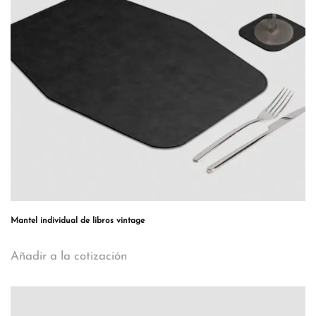
Mantel individual de libros vintage
Añadir a la cotización