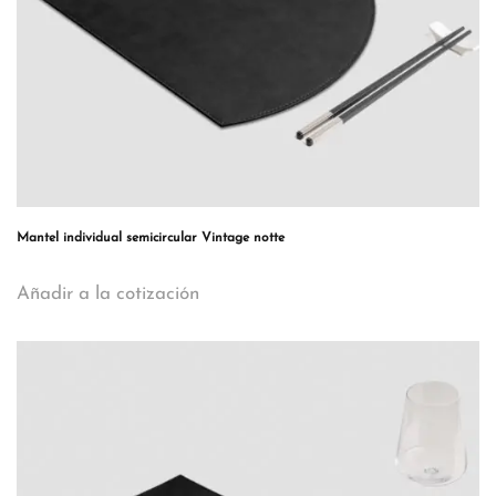
Mantel individual semicircular Vintage notte
Añadir a la cotización