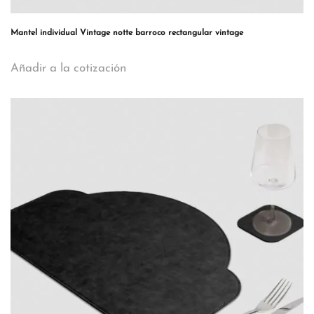
Mantel individual Vintage notte barroco rectangular vintage
Añadir a la cotización