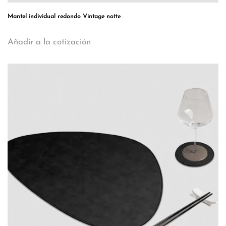
Mantel individual redondo Vintage notte
Añadir a la cotización