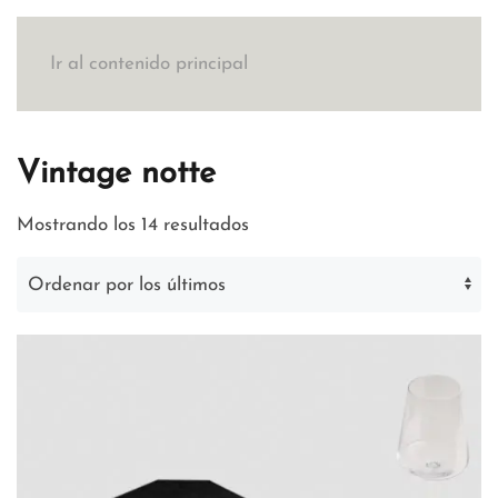
Ir al contenido principal
Vintage notte
Ordenado
Mostrando los 14 resultados
por
los
últimos