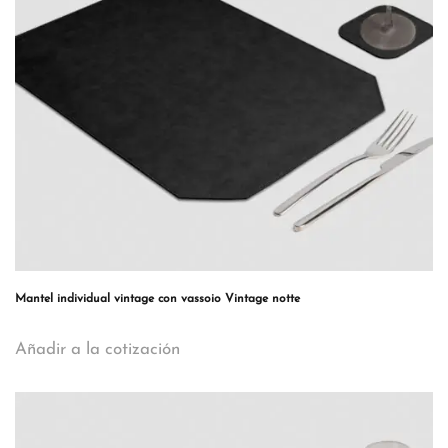
Mantel individual vintage con vassoio Vintage notte
Añadir a la cotización