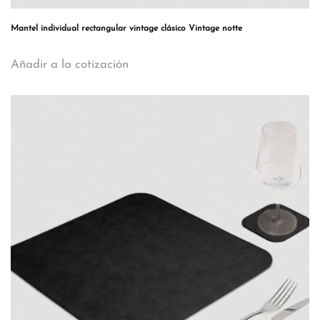
Mantel individual rectangular vintage clásico Vintage notte
Añadir a la cotización