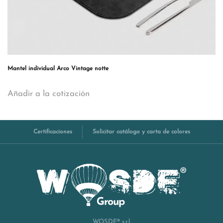
Mantel individual Arco Vintage notte
Añadir a la cotización
Certificaciones
Solicitar catálogo y carta de colores
WOSDE® s.r.l.