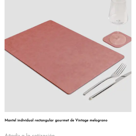
Mantel individual rectangular gourmet de Vintage melograno
Añadir a la cotización