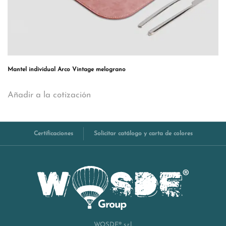
Mantel individual Arco Vintage melograno
Añadir a la cotización
Certificaciones
Solicitar catálogo y carta de colores
WOSDE® s.r.l.