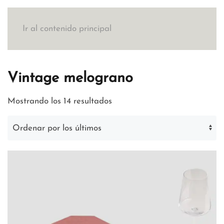
Ir al contenido principal
Vintage melograno
Ordenado
Mostrando los 14 resultados
por
los
últimos