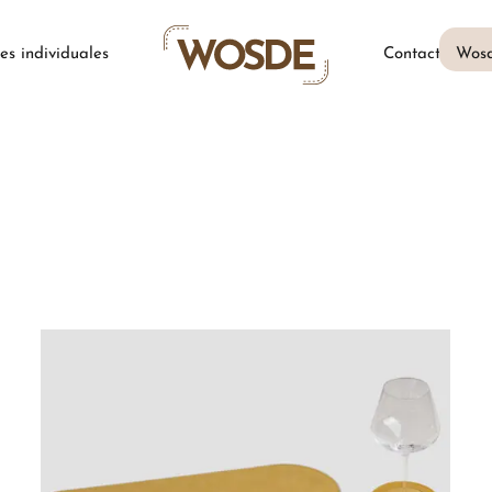
es individuales
Contactos
Wos