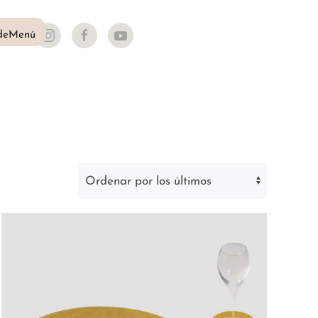
deMenú