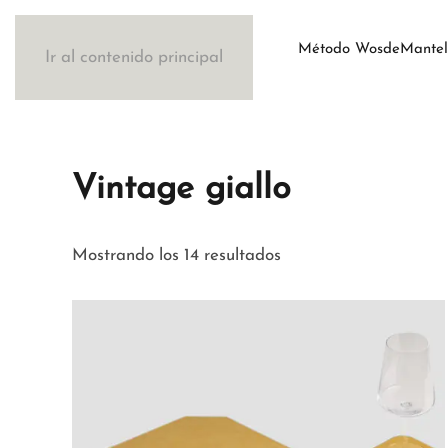
Método Wosde
Mantel
Ir al contenido principal
Vintage giallo
Ordenado
Mostrando los 14 resultados
por
los
últimos