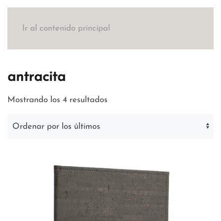
Ir al contenido principal
antracita
Ordenado
Mostrando los 4 resultados
por
los
últimos