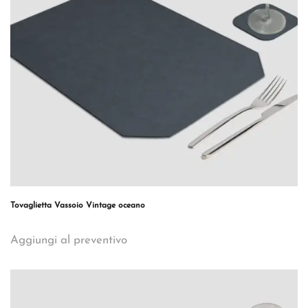
Tovaglietta Vassoio Vintage oceano
Aggiungi al preventivo