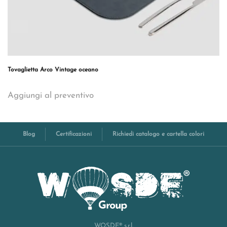
Tovaglietta Arco Vintage oceano
Aggiungi al preventivo
Blog
Certificazioni
Richiedi catalogo e cartella colori
WOSDE® s.r.l.