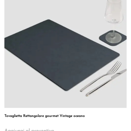
Tovaglietta Rettangolare gourmet Vintage oceano
Aggiungi al preventivo