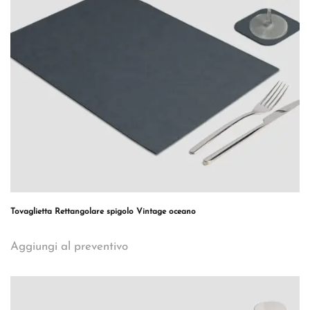
Tovaglietta Rettangolare spigolo Vintage oceano
Aggiungi al preventivo