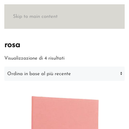
Skip to main content
rosa
Ordina
Visualizzazione di 4 risultati
in
base
al
più
recente